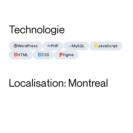
Technologie
WordPress
PHP
MySQL
JavaScript
HTML
CSS
Figma
Localisation: Montreal