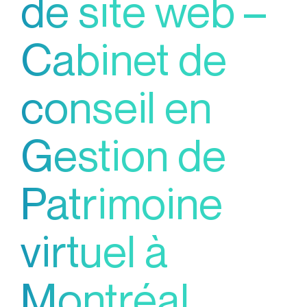
de site web –
Cabinet de
conseil en
Gestion de
Patrimoine
virtuel à
Montréal