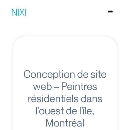
Aller
Menu
au
contenu
Conception de site
web – Peintres
résidentiels dans
l’ouest de l’île,
Montréal