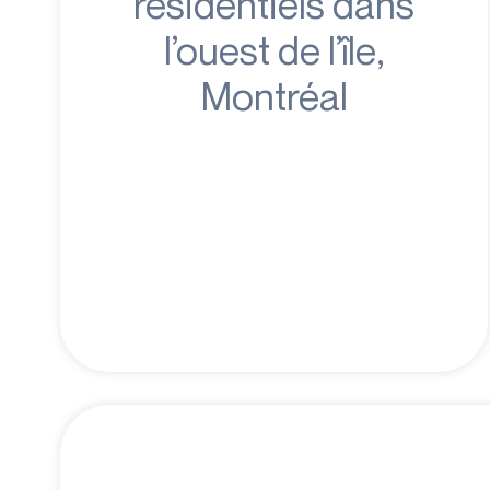
résidentiels dans
l’ouest de l’île,
Montréal