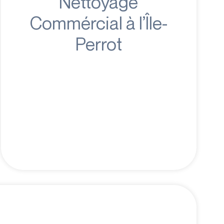
Nettoyage
Commércial à l’Île-
Perrot