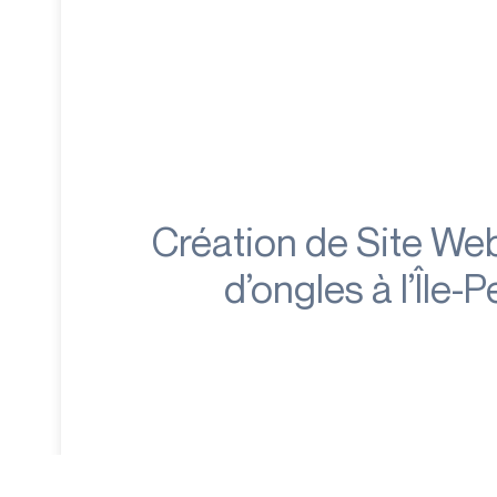
Création de Site We
d’ongles à l’Île-P