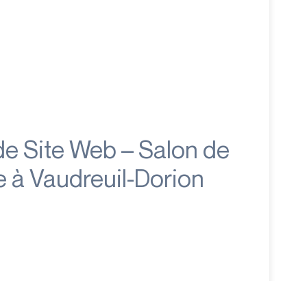
de Site Web – Salon de
e à Vaudreuil-Dorion