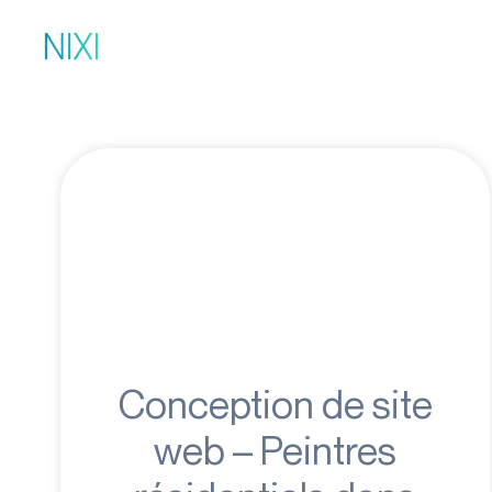
Aller
au
contenu
Conception de site
web – Peintres